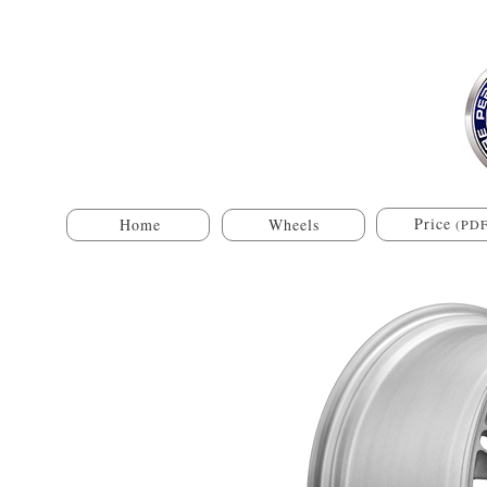
Price
Home
Wheels
(PDF