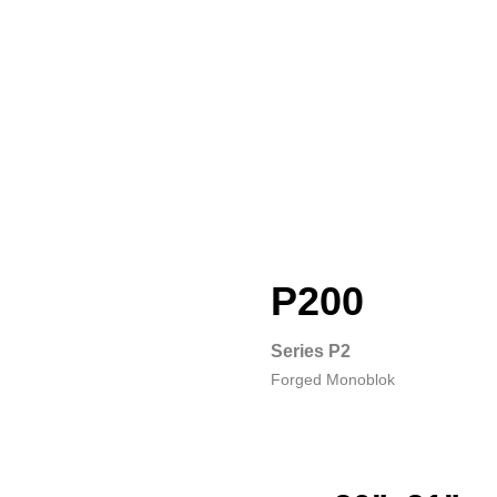
P200
Series P2
Forged Monoblok