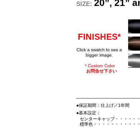
20”, 21” 
SIZE:
FINISHES*
Click a swatch to see a
bigger image.
＊Custom Color
お問合せ下さい
●保証期間：仕上げ／1年間
●基本設定：
センターキャップ・・・・・
標準色・・・・・・・・・・