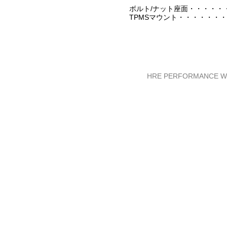
ボルト/ナット座面・・・・・
TPMSマウント・・・・・・
HRE PERFORMANCE WHE