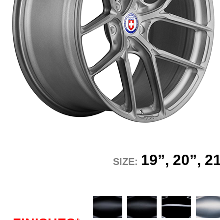
19”, 20”, 2
SIZE: