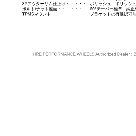
3Pアウターリム仕上げ・・・・・
ポリッシュ、ポリッシュ
ボルト/ナット座面・・・・・・
60°テーパー標準、純正
TPMSマウント・・・・・・・・
ブラケットの有選択可
HRE PERFORMANCE WHEELS Authorized Dealer :